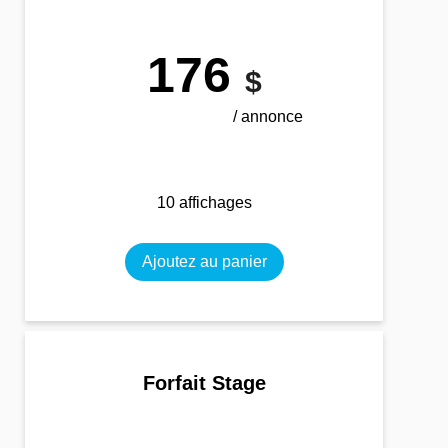
176
$
/ annonce
10 affichages
Ajoutez au panier
Forfait Stage