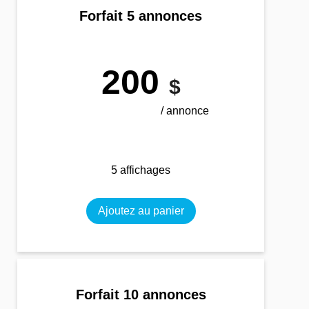
Forfait 5 annonces
200
$
/ annonce
5 affichages
Ajoutez au panier
Forfait 10 annonces