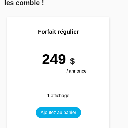
les comble !
Forfait régulier
249
$
/ annonce
1 affichage
Ajoutez au panier