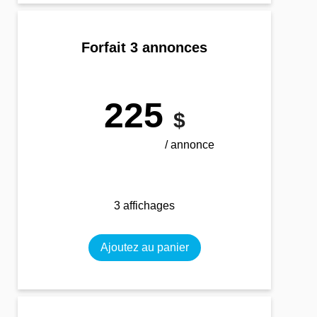
Forfait 3 annonces
225
$
/ annonce
3 affichages
Ajoutez au panier