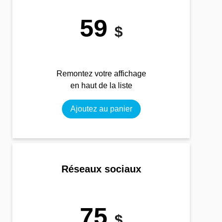
59
$
Remontez votre affichage
en haut de la liste
Ajoutez au panier
Réseaux sociaux
75
$