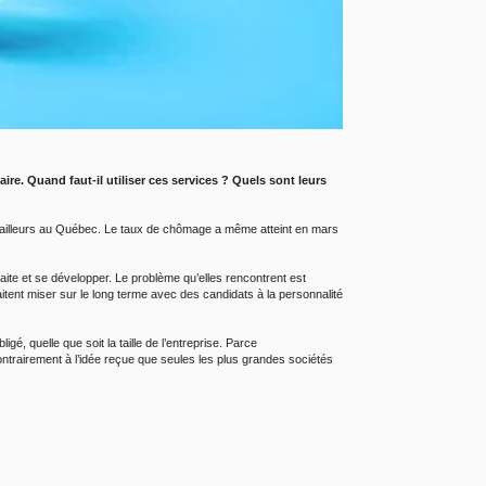
e. Quand faut-il utiliser ces services ? Quels sont leurs
vailleurs au Québec. Le taux de chômage a même atteint en mars
ite et se développer. Le problème qu’elles rencontrent est
itent miser sur le long terme avec des candidats à la personnalité
é, quelle que soit la taille de l’entreprise. Parce
ntrairement à l’idée reçue que seules les plus grandes sociétés