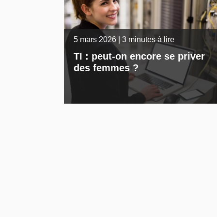
5 mars 2026 | 3 minutes à lire
TI : peut-on encore se priver
des femmes ?