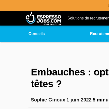
Solutions de recrutemen
Conseils
Recrutem
Embauches : opte
têtes ?
Sophie Ginoux
1 juin 2022
5 minut