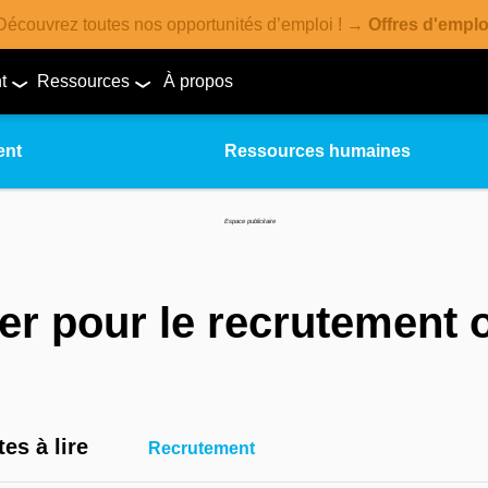
Découvrez toutes nos opportunités d’emploi ! →
Offres d'emplo
t
Ressources
À propos
ent
Ressources humaines
Espace publicitaire
r pour le recrutement 
es à lire
Recrutement